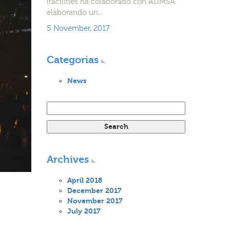
ifacilities ha colaborado con AUMSA
elaborando un...
5 November, 2017
Categorias
News
Search for:
Archives
April 2018
December 2017
November 2017
July 2017