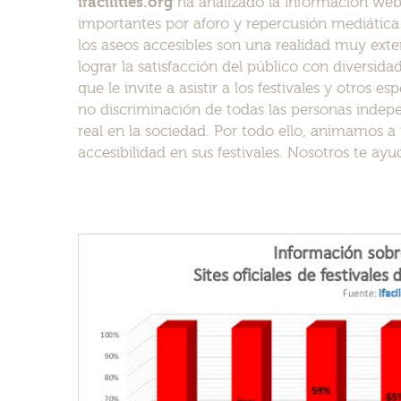
ifacilities.org
ha analizado la información web 
importantes por aforo y repercusión mediática 
los aseos accesibles son una realidad muy ext
lograr la satisfacción del público con diversi
que le invite a asistir a los festivales y otros e
no discriminación de todas las personas inde
real en la sociedad. Por todo ello, animamos 
accesibilidad en sus festivales. Nosotros te ay